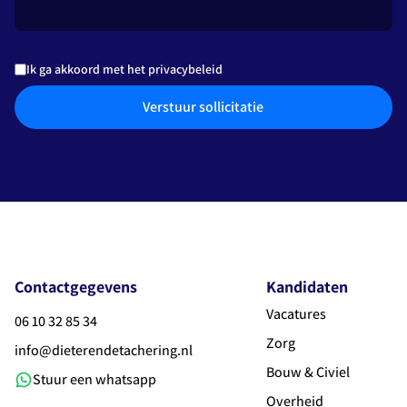
Ik ga akkoord met het privacybeleid
Verstuur sollicitatie
Contactgegevens
Kandidaten
Vacatures
06 10 32 85 34
Zorg
info@dieterendetachering.nl
Bouw & Civiel
Stuur een whatsapp
Overheid