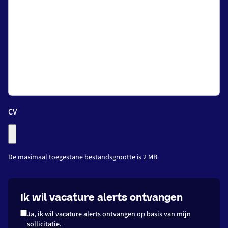
Ontvang vacatures direct in je
CV
mailbox!
De maximaal toegestane bestandsgrootte is 2 MB
Ontvang alarts
Ik wil vacature alerts ontvangen
Ja, ik wil vacature alerts ontvangen op basis van mijn
sollicitatie.