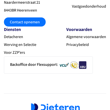
Naardermeerstraat 21
Vastgoedonderhoud
8443BR Heerenveen
Contact opnemen
Diensten
Voorwaarden
Detacheren
Algemene voorwaarden
Werving en Selectie
Privacybeleid
Voor ZZP’ers
Backoffice door Flexsupport: